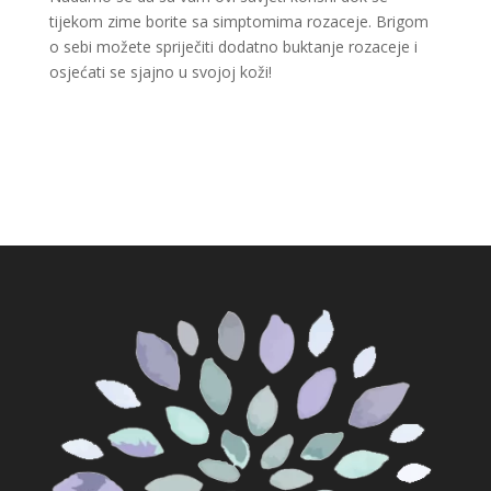
tijekom zime borite sa simptomima rozaceje. Brigom
o sebi možete spriječiti dodatno buktanje rozaceje i
osjećati se sjajno u svojoj koži!