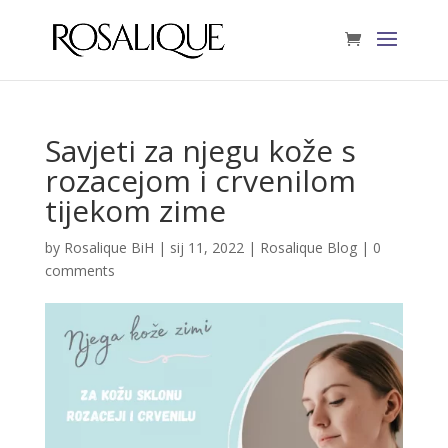
Savjeti za njegu kože s
rozacejom i crvenilom
tijekom zime
by
Rosalique BiH
|
sij 11, 2022
|
Rosalique Blog
|
0
comments